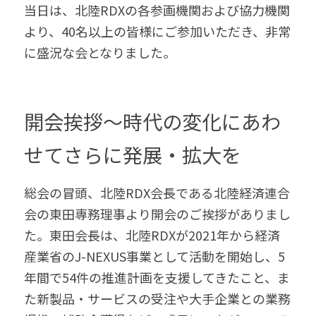
当日は、北陸RDXの各参画機関および協力機関
より、40名以上の皆様にご参加いただき、非常
に盛況な会となりました。  
開会挨拶～時代の変化にあわ
せてさらに発展・拡大を 
総会の冒頭、北陸RDX会長である北陸経済連合
会の東田専務理事より開会のご挨拶がありまし
た。東田会長は、北陸RDXが2021年から経済
産業省のJ-NEXUS事業として活動を開始し、5
年間で54件の推進計画を支援してきたこと、ま
た新製品・サービスの受注や大手企業との業務