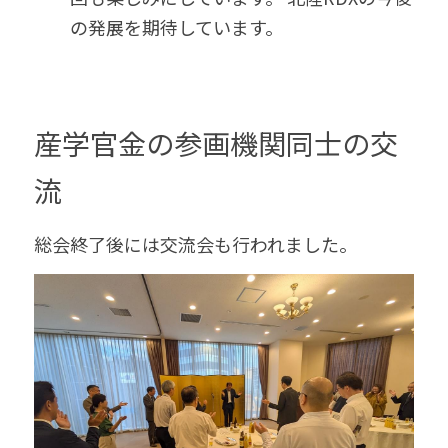
の発展を期待しています。 
産学官金の参画機関同士の交
流 
総会終了後には交流会も行われました。 