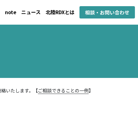
note
ニュース
北陸RDXとは
相談・お問い合わせ
連絡いたします。【
ご相談できることの一例
】