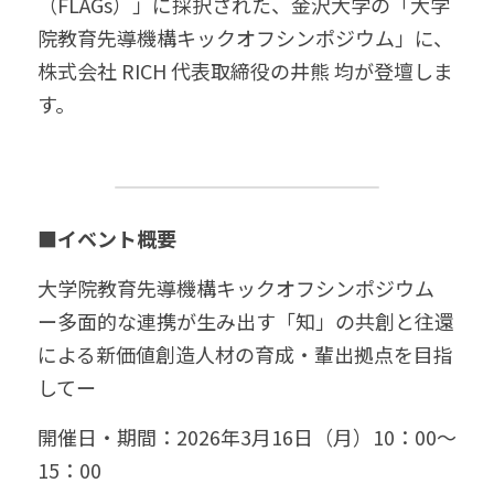
（FLAGs）」に採択された、金沢大学の「大学
院教育先導機構キックオフシンポジウム」に、
株式会社 RICH 代表取締役
の井熊 均が登壇しま
す。
■イベント概要
大学院教育先導機構キックオフシンポジウム
ー多面的な連携が生み出す「知」の共創と往還
による新価値創造人材の育成・輩出拠点を目指
してー
開催日・期間：2026年3月16日（月）10：00～
15：00