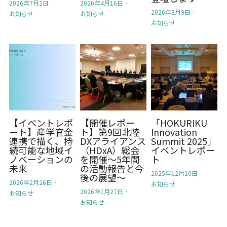
2026年7月2日
·
2026年4月16日
·
2026年3月9日
·
お知らせ
お知らせ
お知らせ
【イベントレポ
【開催レポー
「HOKURIKU
ート】産学官金
ト】第9回北陸
Innovation
連携で描く、持
DXアライアンス
Summit 2025」
続可能な地域イ
（HDxA）総会
イベントレポー
ノベーションの
を開催～5年間
ト
未来
の活動報告と今
2025年12月10日
·
後の展望～
2026年2月26日
·
お知らせ
2026年1月27日
·
お知らせ
お知らせ